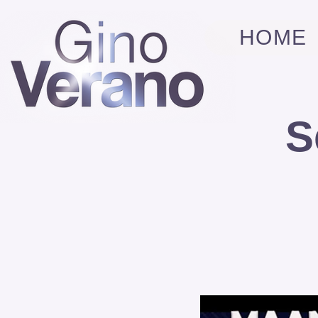
HOME
S