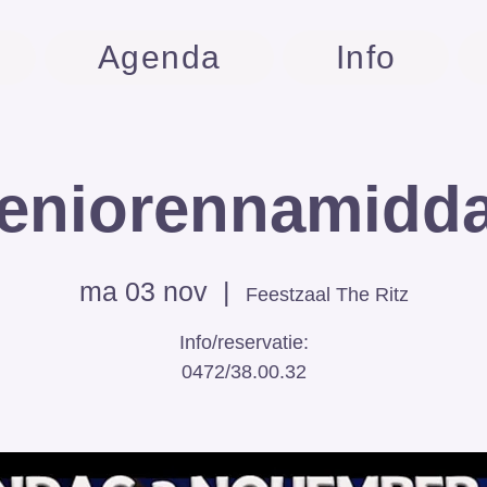
Agenda
Info
eniorennamidd
ma 03 nov
  |  
Feestzaal The Ritz
Info/reservatie: