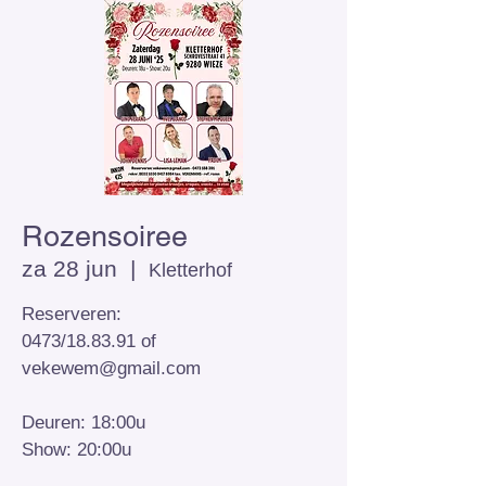
Rozensoiree
za 28 jun
  |  
Kletterhof
Reserveren:
0473/18.83.91 of
vekewem@gmail.com
Deuren: 18:00u
Show: 20:00u