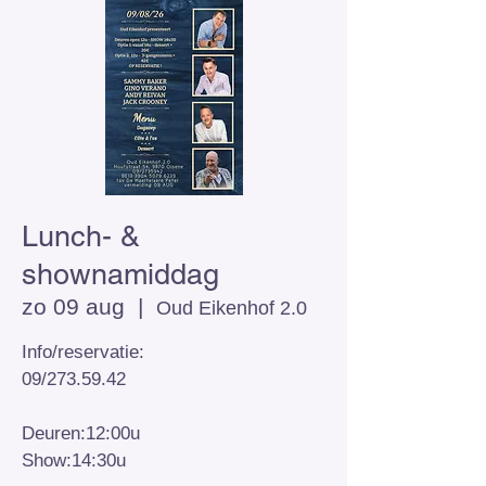
Lunch- &
shownamiddag
zo 09 aug
  |  
Oud Eikenhof 2.0
Info/reservatie:
09/273.59.42
Deuren:12:00u
Show:14:30u