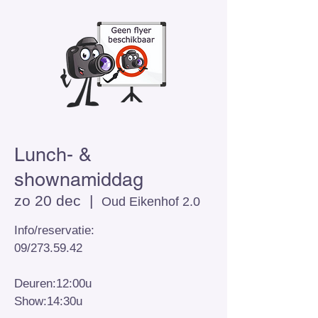
Lunch- &
shownamiddag
zo 20 dec
  |  
Oud Eikenhof 2.0
Info/reservatie:
09/273.59.42
Deuren:12:00u
Show:14:30u