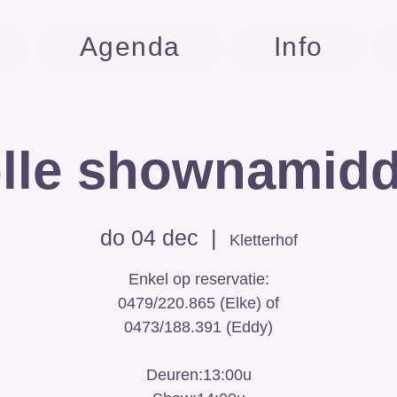
Agenda
Info
lle shownamid
do 04 dec
  |  
Kletterhof
Enkel op reservatie:
0479/220.865 (Elke) of
0473/188.391 (Eddy)
Deuren:13:00u