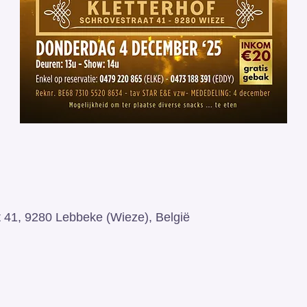
t 41, 9280 Lebbeke (Wieze), België