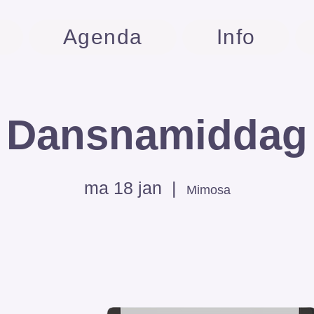
Agenda
Info
Dansnamiddag
ma 18 jan
  |  
Mimosa