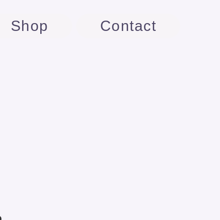
Shop
Contact