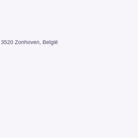
3520 Zonhoven, België