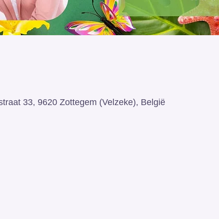
straat 33, 9620 Zottegem (Velzeke), België