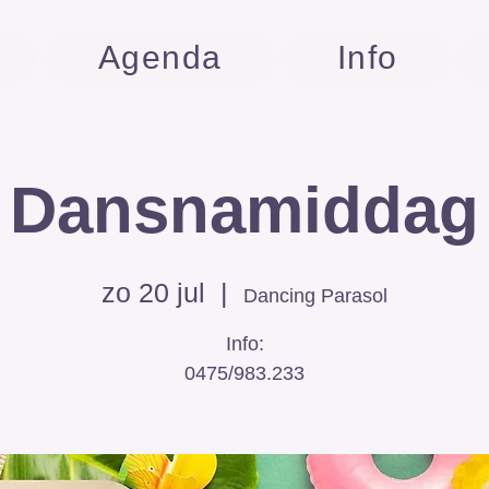
Agenda
Info
Dansnamiddag
zo 20 jul
  |  
Dancing Parasol
Info:
0475/983.233