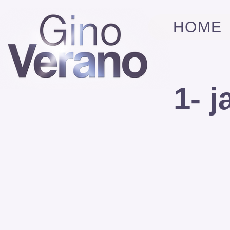
HOME
1- j